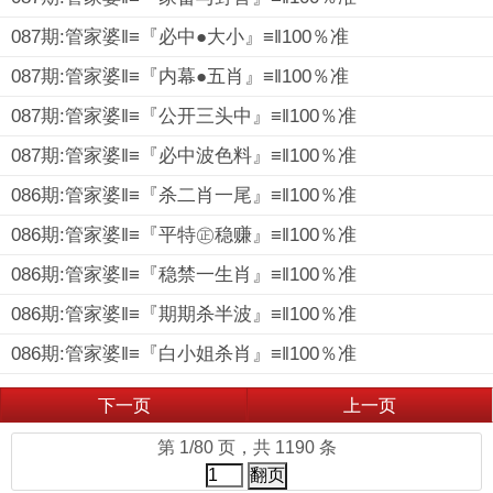
087期:管家婆‖≡『必中●大小』≡‖100％准
087期:管家婆‖≡『内幕●五肖』≡‖100％准
087期:管家婆‖≡『公开三头中』≡‖100％准
087期:管家婆‖≡『必中波色料』≡‖100％准
086期:管家婆‖≡『杀二肖一尾』≡‖100％准
086期:管家婆‖≡『平特㊣稳赚』≡‖100％准
086期:管家婆‖≡『稳禁一生肖』≡‖100％准
086期:管家婆‖≡『期期杀半波』≡‖100％准
086期:管家婆‖≡『白小姐杀肖』≡‖100％准
下一页
上一页
第 1/80 页，共 1190 条