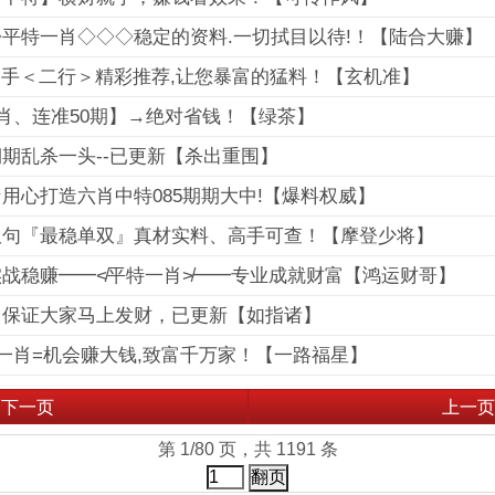
◇◇平特一肖◇◇◇稳定的资料.一切拭目以待!！【陆合大赚】
精英高手＜二行＞精彩推荐,让您暴富的猛料！【玄机准】
杀肖、连准50期】→绝对省钱！【绿茶】
期期乱杀一头--已更新【杀出重围】
★用心打造六肖中特085期期大中!【爆料权威】
单双句『最稳单双』真材实料、高手可查！【摩登少将】
】实战稳赚━━≮平特一肖≯━━专业成就财富【鸿运财哥】
野→保证大家马上发财，已更新【如指诸】
平特一肖=机会赚大钱,致富千万家！【一路福星】
下一页
上一页
第 1/80 页，共 1191 条