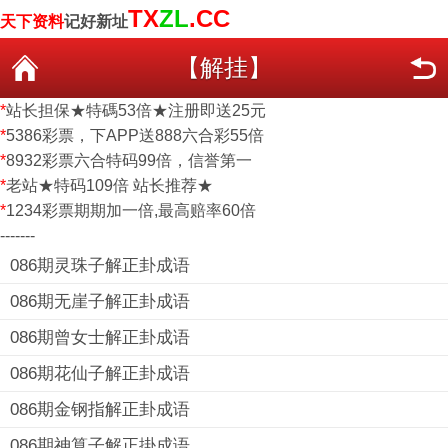
TX
ZL
.CC
天下资料
记好新址
【解挂】
*
站长担保★特碼53倍★注册即送25元
*
5386彩票，下APP送888六合彩55倍
*
8932彩票六合特码99倍，信誉第一
*
老站★特码109倍 站长推荐★
*
1234彩票期期加一倍,最高赔率60倍
-------
086期灵珠子解正卦成语
086期无崖子解正卦成语
086期曾女士解正卦成语
086期花仙子解正卦成语
086期金钢指解正卦成语
086期神算子解正掛成语