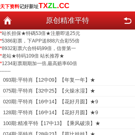
TX
ZL
.CC
天下资料
记好新址
原创精准平特
*
站长担保★特碼53倍★注册即送25元
*
5386彩票，下APP送888六合彩55倍
*
8932彩票六合特码99倍，信誉第一
*
老站★特码109倍 站长推荐★
*
1234彩票期期加一倍,最高赔率60倍
-------
093期:平特肖【12中09】【年复一年】★
075期:平特肖【32中25】【火燥水湿】★
020期:平特肖【16中14】【花好月圆】★9
128期:平特肖【16中14】【花好月圆】★9
100期:精准平特【17中13】【乘风破浪】★
074期:平特肖【28中23】【芭比娃娃】★